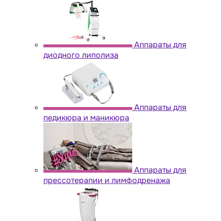
Аппараты для
диодного липолиза
Аппараты для
педикюра и маникюра
Аппараты для
прессотерапии и лимфодренажа