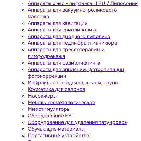
Аппараты cмас - лифтинга HIFU / Липосоник
Аппараты для вакуумно-роликового
массажа
Аппараты для кавитации
Аппараты для криолиполиза
Аппараты для диодного липолиза
Аппараты для педикюра и маникюра
Аппараты для прессотерапии и
лимфодренажа
Аппараты для радиолифтинга
Аппараты для эпиляции, фотоэпиляции,
фотокоррекции
Инфракрасные одеяла, штаны, сауны
Косметика для салонов
Массажеры
Мебель косметологическая
Миостимуляторы
Оборудование БУ
Оборудование для удаления татуировок
Обучающие материалы
Портативные устройства