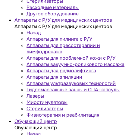
Стерилизаторы
Расходные материалы
Другое оборудование
Аппараты с Р/У для медицинских центров
Аппараты с Р/У для медицинских центров
Назад
Аппараты для пилинга с Р/У
Аппараты для прессотерапии и
лимфодренажа
Аппараты для проблемной кожи с Р/У
Аппараты вакуумно-роликового массажа
Аппараты для радиолифтинга
Аппараты для эпиляции
Аппараты ультразвуковых технологий
Гидромассажные ванны и СПА-капсулы
Лазеры
Миостимуляторы
Стерилизаторы
Физиотерапия и реабилитация
Обучающий центр
Обучающий центр
Назад