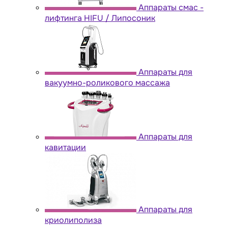
Аппараты cмас -
лифтинга HIFU / Липосоник
Аппараты для
вакуумно-роликового массажа
Аппараты для
кавитации
Аппараты для
криолиполиза