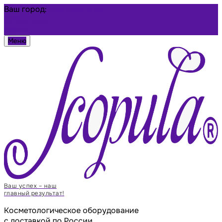
Ваш город:
Благовещенск
Избранное
Войти
Меню
Ваш успех – наш
главный результат!
Косметологическое оборудование
с доставкой по России