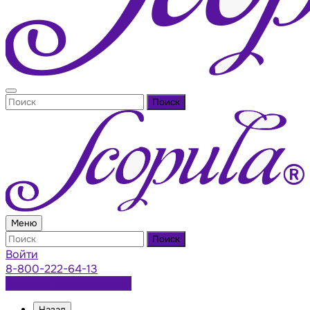
Поиск
Меню
Поиск
Войти
8-800-222-64-13
Заказать консультацию
Назад