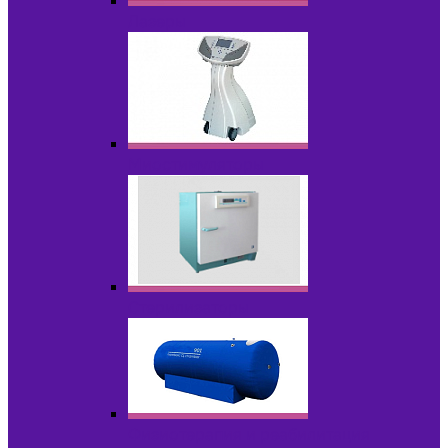
Лазеры
Миостимуляторы
Стерилизаторы
Физиотерапия и реабилитация