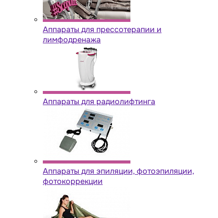
Аппараты для прессотерапии и
лимфодренажа
Аппараты для радиолифтинга
Аппараты для эпиляции, фотоэпиляции,
фотокоррекции