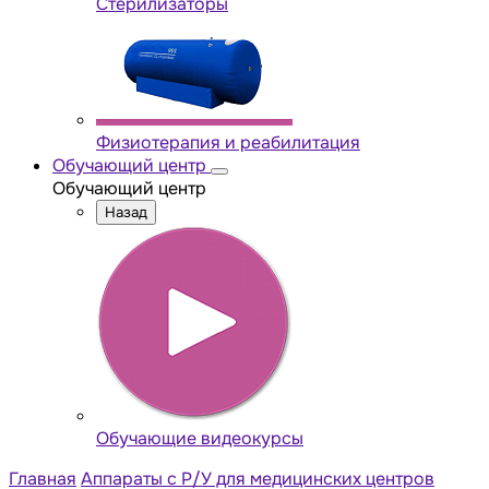
Стерилизаторы
Физиотерапия и реабилитация
Обучающий центр
Обучающий центр
Назад
Обучающие видеокурсы
Главная
Аппараты с Р/У для медицинских центров