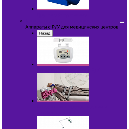
Другое оборудование
Аппараты с Р/У для медицинских центров
Аппараты с Р/У для медицинских центров
Назад
Аппараты для пилинга с Р/У
Аппараты для прессотерапии и
лимфодренажа