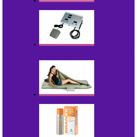
Аппараты для радиолифтинга
Аппараты для эпиляции, фотоэпиляции,
фотокоррекции
Инфракрасные одеяла, штаны, сауны