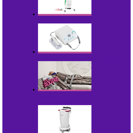
Аппараты для диодного липолиза
Аппараты для педикюра и маникюра
Аппараты для прессотерапии и
лимфодренажа