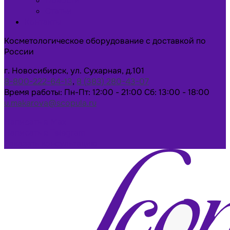
Новости
Статьи
Контакты
Косметологическое оборудование с доставкой по
России
г. Новосибирск, ул. Сухарная, д.101
8-800-222-64-13
,
8 (383) 280-43-07
Время работы: Пн-Пт: 12:00 - 21:00 Сб: 13:00 - 18:00
u.makarova@scopula.ru
Написать в Max
Написать в Telegram
Заказать консультацию