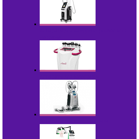
Аппараты для вакуумно-роликового
массажа
Аппараты для кавитации
Аппараты для криолиполиза