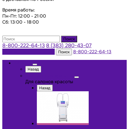
Время работы:
Пн-Пт: 12:00 - 21:00
Сб: 13:00 - 18:00
Поиск
8-800-222-64-13
8 (383) 280-43-07
Заказать консультацию
8-800-222-64-13
Поиск
Каталог
Назад
Для салонов красоты
Для салонов красоты
Назад