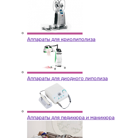
Аппараты для криолиполиза
Аппараты для диодного липолиза
Аппараты для педикюра и маникюра