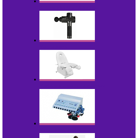
Косметика для салонов
Массажеры
Мебель косметологическая
Миостимуляторы