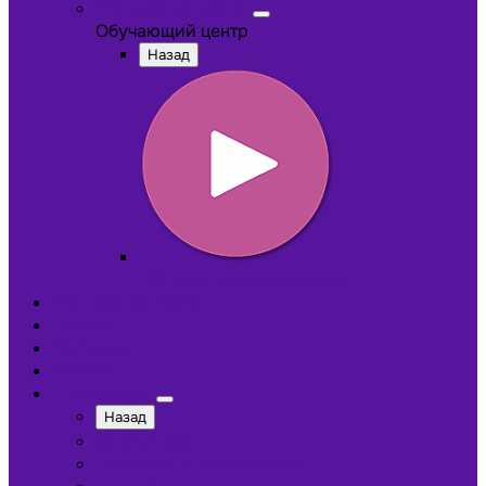
Обучающий центр
Обучающий центр
Назад
Обучающие видеокурсы
Обучающий центр
Отзывы
Доставка
Оплата
О компании
Назад
Сотрудники
Лицензии и сертификаты