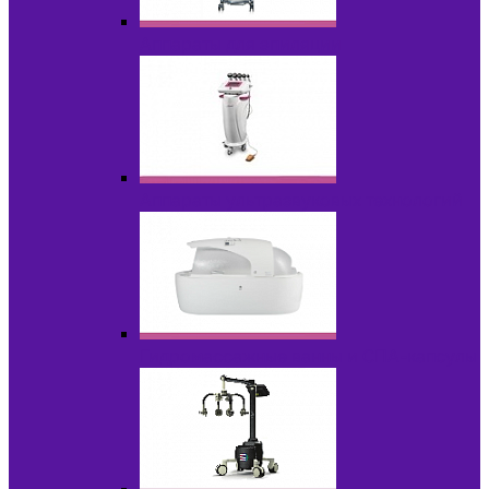
Аппараты для эпиляции
Аппараты ультразвуковых технологий
Гидромассажные ванны и СПА-капсулы