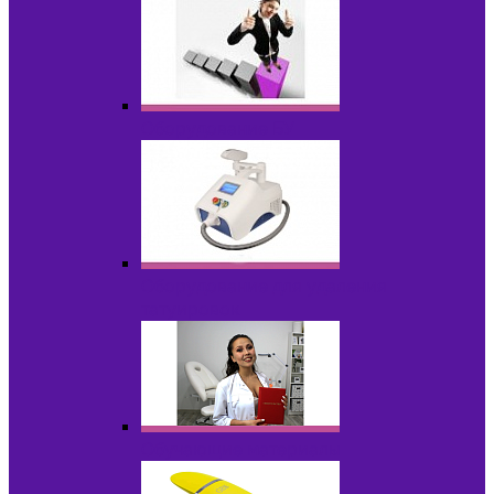
Оборудование БУ
Оборудование для удаления
татуировок
Обучающие материалы