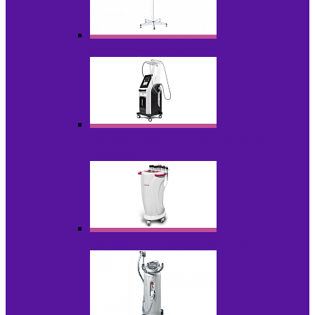
Аппараты для проблемной кожи с Р/У
Аппараты вакуумно-роликового
массажа
Аппараты для радиолифтинга