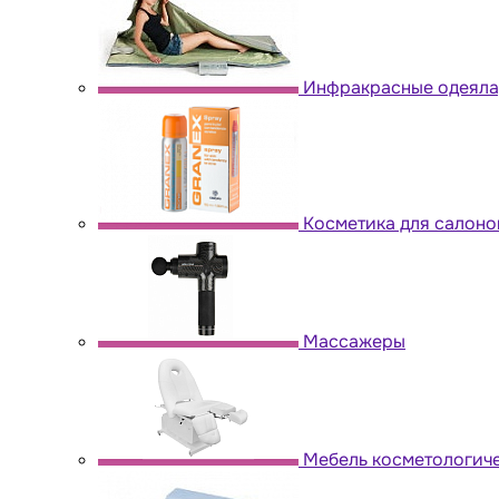
Инфракрасные одеяла,
Косметика для салоно
Массажеры
Мебель косметологич