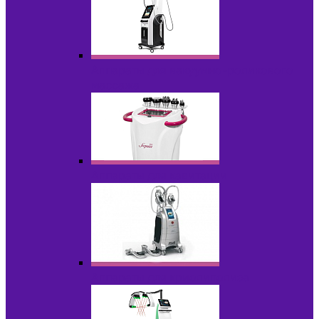
Аппараты для вакуумно-роликового
массажа
Аппараты для кавитации
Аппараты для криолиполиза