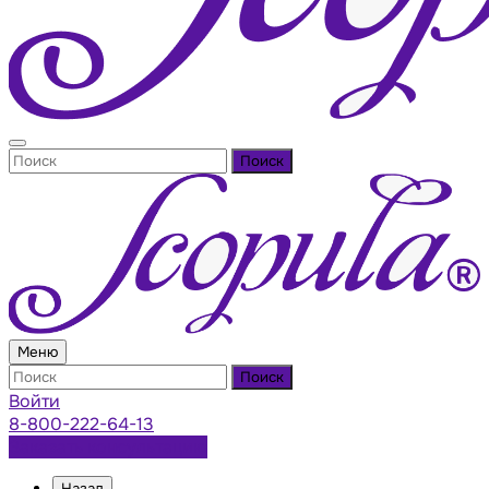
Поиск
Меню
Поиск
Войти
8-800-222-64-13
Заказать консультацию
Назад