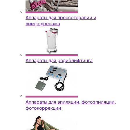
Аппараты для прессотерапии и
лимфодренажа
Аппараты для радиолифтинга
Аппараты для эпиляции, фотоэпиляции,
фотокоррекции