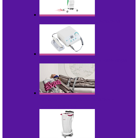
Аппараты для диодного липолиза
Аппараты для педикюра и маникюра
Аппараты для прессотерапии и
лимфодренажа