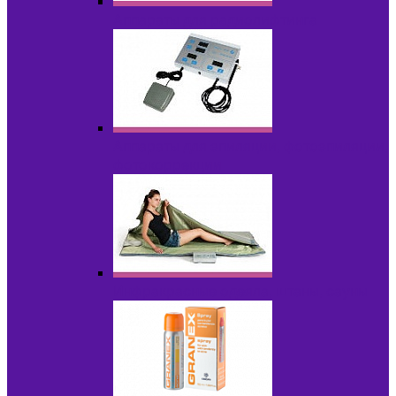
Аппараты для радиолифтинга
Аппараты для эпиляции, фотоэпиляции,
фотокоррекции
Инфракрасные одеяла, штаны, сауны