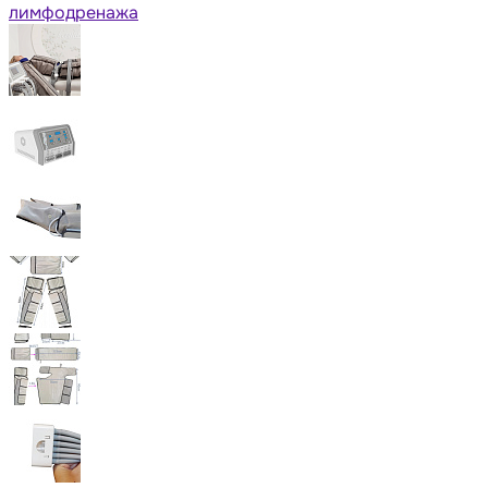
лимфодренажа