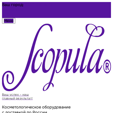
Ваш город:
Благовещенск
Избранное
Войти
Меню
Ваш успех – наш
главный результат!
Косметологическое оборудование
с доставкой по России