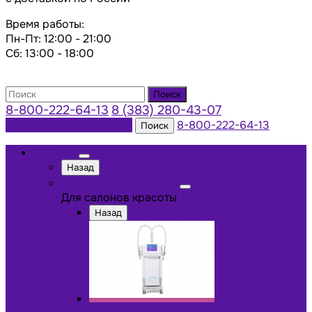
Время работы:
Пн-Пт: 12:00 - 21:00
Сб: 13:00 - 18:00
Поиск
8-800-222-64-13
8 (383) 280-43-07
Заказать консультацию
8-800-222-64-13
Поиск
Каталог
Назад
Для салонов красоты
Для салонов красоты
Назад