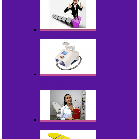
Оборудование БУ
Оборудование для удаления
татуировок
Обучающие материалы