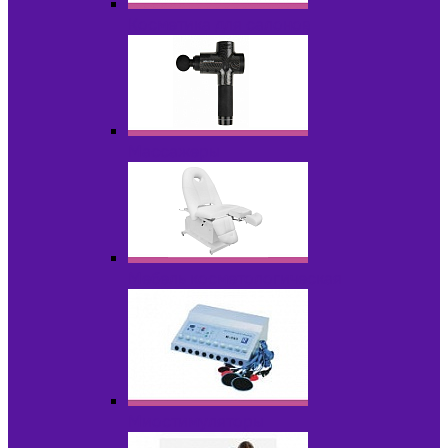
Косметика для салонов
Массажеры
Мебель косметологическая
Миостимуляторы