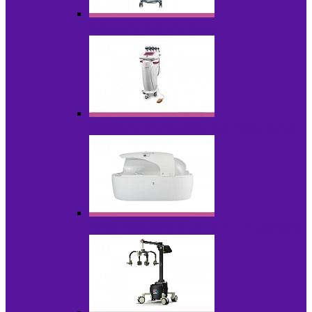
Аппараты для эпиляции
Аппараты ультразвуковых технологий
Гидромассажные ванны и СПА-капсулы