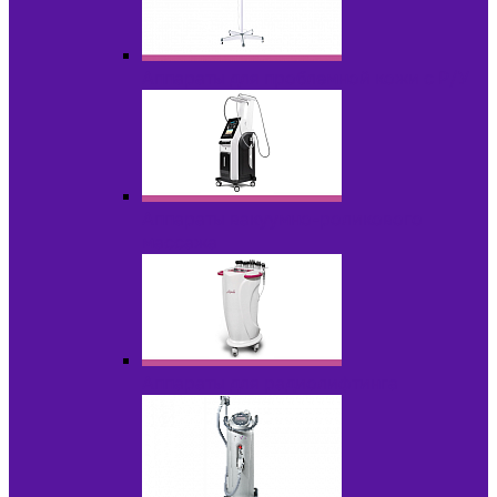
Аппараты для проблемной кожи с Р/У
Аппараты вакуумно-роликового
массажа
Аппараты для радиолифтинга