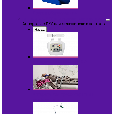
Другое оборудование
Аппараты с Р/У для медицинских центров
Аппараты с Р/У для медицинских центров
Назад
Аппараты для пилинга с Р/У
Аппараты для прессотерапии и
лимфодренажа