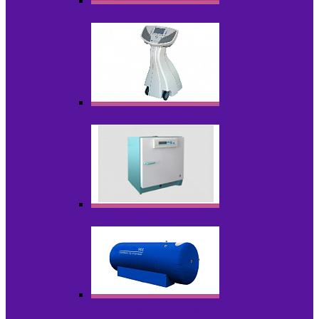
Лазеры
Миостимуляторы
Стерилизаторы
Физиотерапия и реабилитация