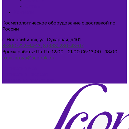
Новости
Статьи
Контакты
Косметологическое оборудование с доставкой по
России
г. Новосибирск, ул. Сухарная, д.101
8-800-222-64-13
,
8 (383) 280-43-07
Время работы: Пн-Пт: 12:00 - 21:00 Сб: 13:00 - 18:00
u.makarova@scopula.ru
Написать в Max
Написать в Telegram
Заказать консультацию