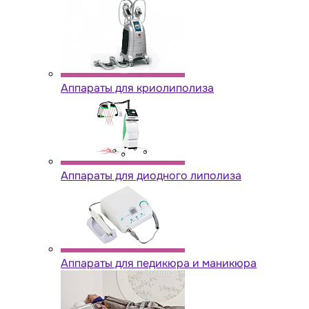
Аппараты для криолиполиза
Аппараты для диодного липолиза
Аппараты для педикюра и маникюра