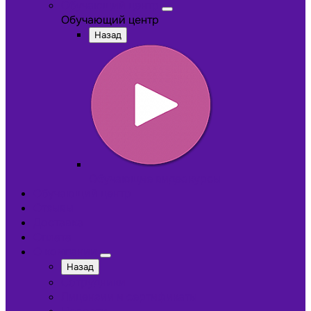
Обучающий центр
Обучающий центр
Назад
Обучающие видеокурсы
Обучающий центр
Отзывы
Доставка
Оплата
О компании
Назад
Сотрудники
Лицензии и сертификаты