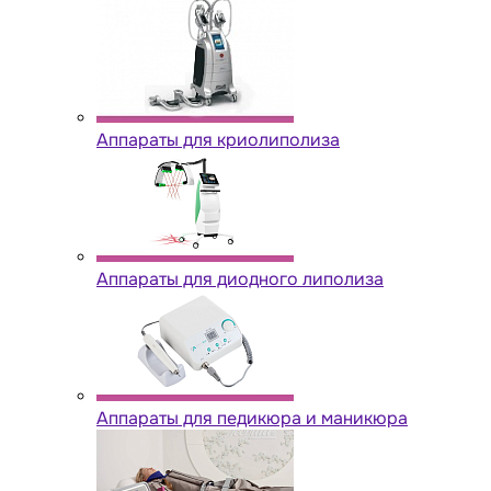
Аппараты для криолиполиза
Аппараты для диодного липолиза
Аппараты для педикюра и маникюра