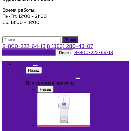
Время работы:
Пн-Пт: 12:00 - 21:00
Сб: 13:00 - 18:00
Поиск
8-800-222-64-13
8 (383) 280-43-07
Заказать консультацию
8-800-222-64-13
Поиск
Каталог
Назад
Для салонов красоты
Для салонов красоты
Назад