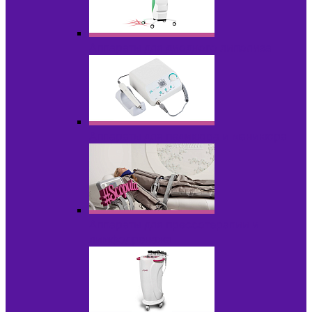
Аппараты для диодного липолиза
Аппараты для педикюра и маникюра
Аппараты для прессотерапии и
лимфодренажа