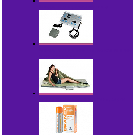
Аппараты для радиолифтинга
Аппараты для эпиляции, фотоэпиляции,
фотокоррекции
Инфракрасные одеяла, штаны, сауны