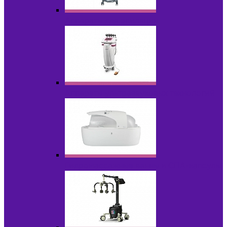
Аппараты для эпиляции
Аппараты ультразвуковых технологий
Гидромассажные ванны и СПА-капсулы