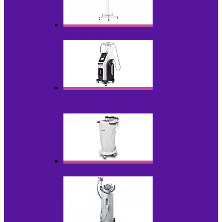
Аппараты для проблемной кожи с Р/У
Аппараты вакуумно-роликового
массажа
Аппараты для радиолифтинга