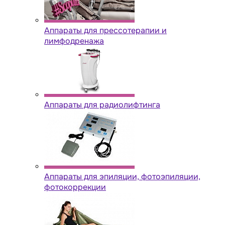
Аппараты для прессотерапии и
лимфодренажа
Аппараты для радиолифтинга
Аппараты для эпиляции, фотоэпиляции,
фотокоррекции