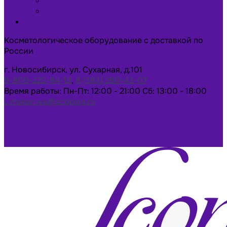
Новости
Статьи
Контакты
Косметологическое оборудование с доставкой по
России
г. Новосибирск, ул. Сухарная, д.101
8-800-222-64-13
,
8 (383) 280-43-07
Время работы: Пн-Пт: 12:00 - 21:00 Сб: 13:00 - 18:00
u.makarova@scopula.ru
Написать в Max
Написать в Telegram
Заказать консультацию