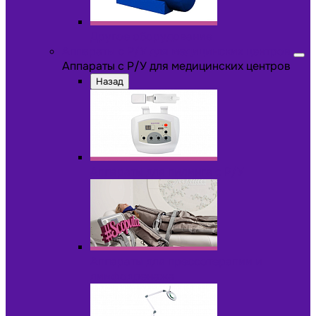
Другое оборудование
Аппараты с Р/У для медицинских центров
Аппараты с Р/У для медицинских центров
Назад
Аппараты для пилинга с Р/У
Аппараты для прессотерапии и
лимфодренажа