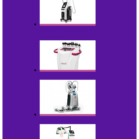
Аппараты для вакуумно-роликового
массажа
Аппараты для кавитации
Аппараты для криолиполиза