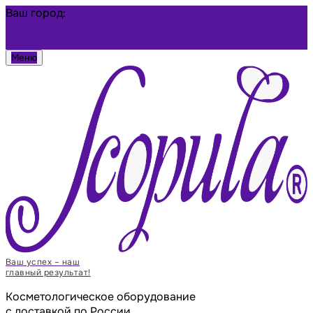
Ваш город:
Благовещенск
Избранное
Войти
Меню
Ваш успех – наш
главный результат!
Косметологическое оборудование
с доставкой по России