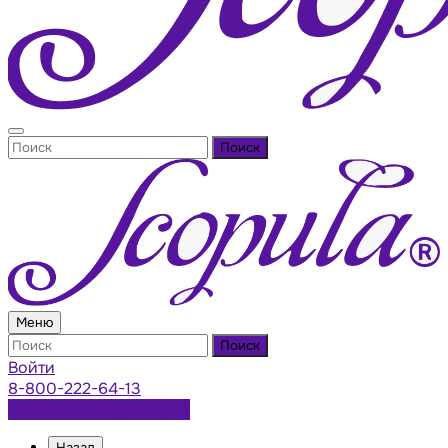
Поиск
Меню
Поиск
Войти
8-800-222-64-13
Заказать консультацию
Назад