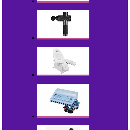
Косметика для салонов
Массажеры
Мебель косметологическая
Миостимуляторы