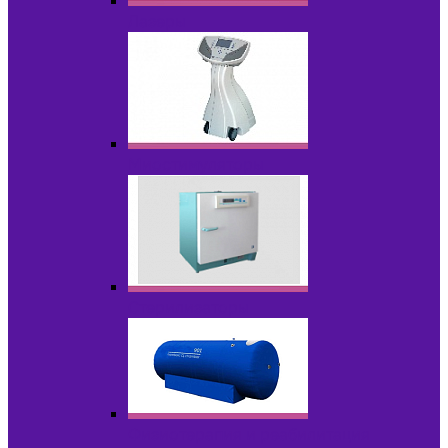
Лазеры
Миостимуляторы
Стерилизаторы
Физиотерапия и реабилитация