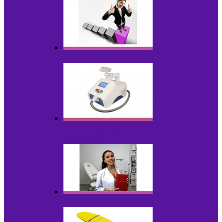
Оборудование БУ
Оборудование для удаления
татуировок
Обучающие материалы