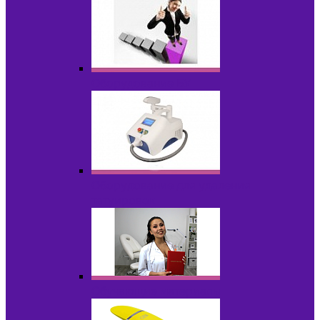
Оборудование БУ
Оборудование для удаления
татуировок
Обучающие материалы