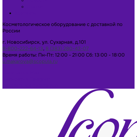
Новости
Статьи
Контакты
Косметологическое оборудование с доставкой по
России
г. Новосибирск, ул. Сухарная, д.101
8-800-222-64-13
,
8 (383) 280-43-07
Время работы: Пн-Пт: 12:00 - 21:00 Сб: 13:00 - 18:00
u.makarova@scopula.ru
Написать в Max
Написать в Telegram
Заказать консультацию