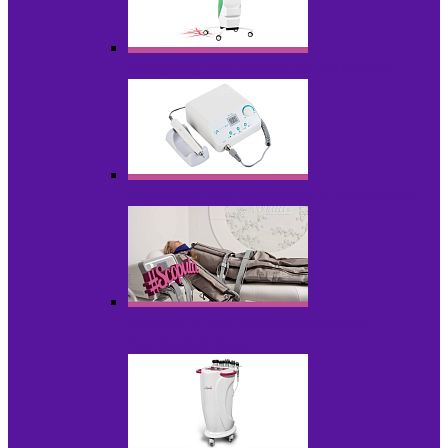
Аппараты для диодного липолиза
Аппараты для педикюра и маникюра
Аппараты для прессотерапии и
лимфодренажа