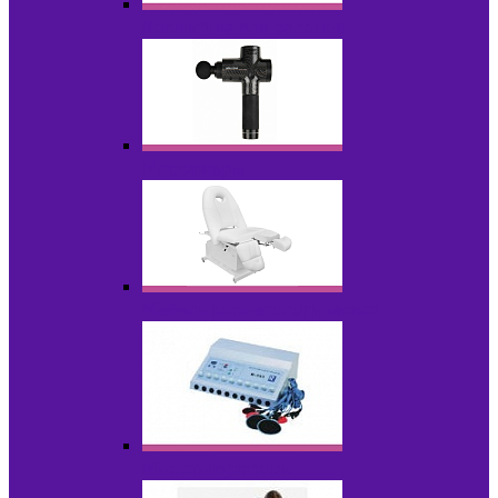
Косметика для салонов
Массажеры
Мебель косметологическая
Миостимуляторы