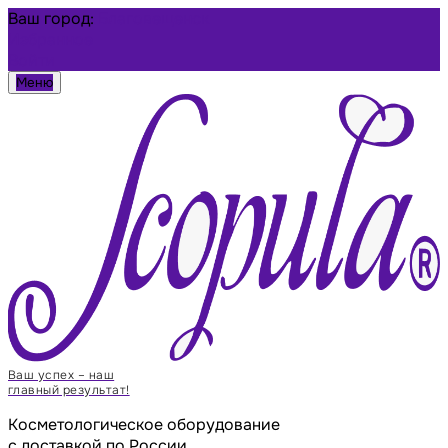
Ваш город:
Благовещенск
Избранное
Войти
Меню
Ваш успех – наш
главный результат!
Косметологическое оборудование
с доставкой по России