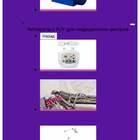
Другое оборудование
Аппараты с Р/У для медицинских центров
Аппараты с Р/У для медицинских центров
Назад
Аппараты для пилинга с Р/У
Аппараты для прессотерапии и
лимфодренажа