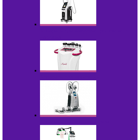
Аппараты для вакуумно-роликового
массажа
Аппараты для кавитации
Аппараты для криолиполиза