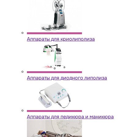
Аппараты для криолиполиза
Аппараты для диодного липолиза
Аппараты для педикюра и маникюра