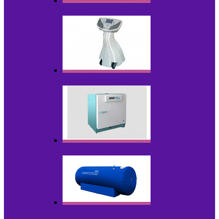
Лазеры
Миостимуляторы
Стерилизаторы
Физиотерапия и реабилитация