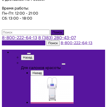
Время работы:
Пн-Пт: 12:00 - 21:00
Сб: 13:00 - 18:00
Поиск
8-800-222-64-13
8 (383) 280-43-07
Заказать консультацию
8-800-222-64-13
Поиск
Каталог
Назад
Для салонов красоты
Для салонов красоты
Назад