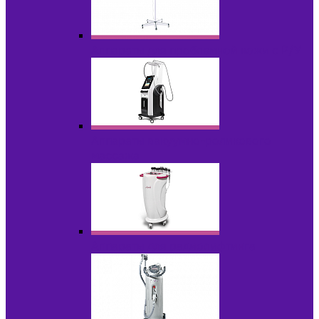
Аппараты для проблемной кожи с Р/У
Аппараты вакуумно-роликового
массажа
Аппараты для радиолифтинга