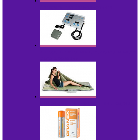
Аппараты для радиолифтинга
Аппараты для эпиляции, фотоэпиляции,
фотокоррекции
Инфракрасные одеяла, штаны, сауны