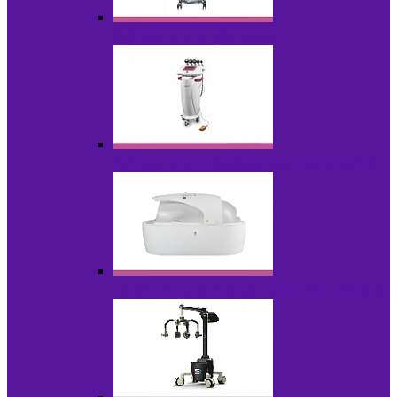
Аппараты для эпиляции
Аппараты ультразвуковых технологий
Гидромассажные ванны и СПА-капсулы