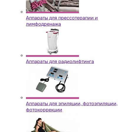
Аппараты для прессотерапии и
лимфодренажа
Аппараты для радиолифтинга
Аппараты для эпиляции, фотоэпиляции,
фотокоррекции