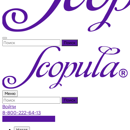
Поиск
Меню
Поиск
Войти
8-800-222-64-13
Заказать консультацию
Назад