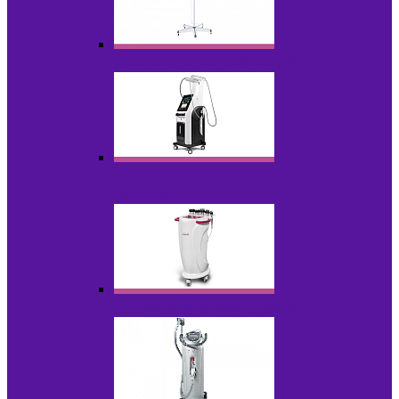
Аппараты для проблемной кожи с Р/У
Аппараты вакуумно-роликового
массажа
Аппараты для радиолифтинга