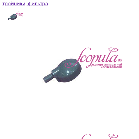
тройники, фильтра