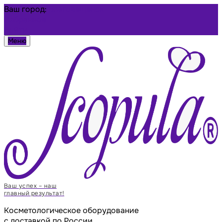
Ваш город:
Благовещенск
Избранное
Войти
Меню
Ваш успех – наш
главный результат!
Косметологическое оборудование
с доставкой по России