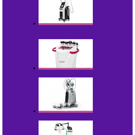
Аппараты для вакуумно-роликового
массажа
Аппараты для кавитации
Аппараты для криолиполиза