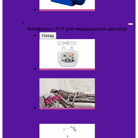
Другое оборудование
Аппараты с Р/У для медицинских центров
Аппараты с Р/У для медицинских центров
Назад
Аппараты для пилинга с Р/У
Аппараты для прессотерапии и
лимфодренажа