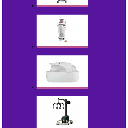
Аппараты для эпиляции
Аппараты ультразвуковых технологий
Гидромассажные ванны и СПА-капсулы