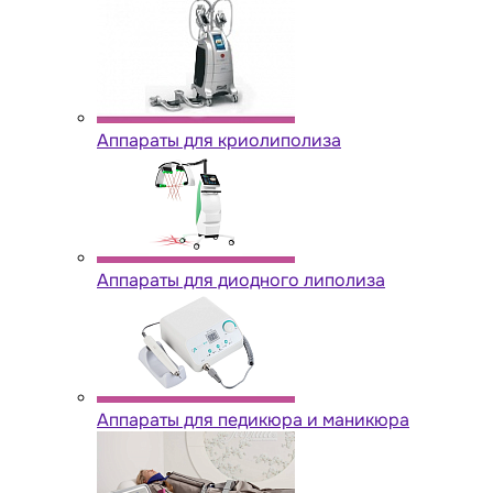
Аппараты для криолиполиза
Аппараты для диодного липолиза
Аппараты для педикюра и маникюра