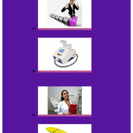
Оборудование БУ
Оборудование для удаления
татуировок
Обучающие материалы