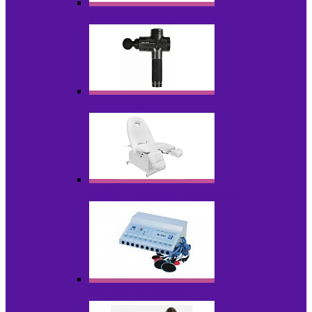
Косметика для салонов
Массажеры
Мебель косметологическая
Миостимуляторы