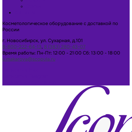
Новости
Статьи
Контакты
Косметологическое оборудование с доставкой по
России
г. Новосибирск, ул. Сухарная, д.101
8-800-222-64-13
,
8 (383) 280-43-07
Время работы: Пн-Пт: 12:00 - 21:00 Сб: 13:00 - 18:00
u.makarova@scopula.ru
Написать в Max
Написать в Telegram
Заказать консультацию