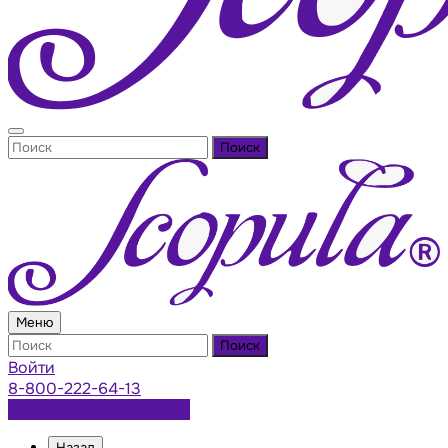
Поиск
Меню
Поиск
Войти
8-800-222-64-13
Заказать консультацию
Назад