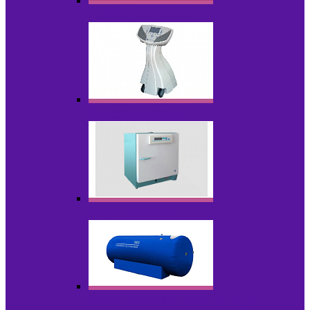
Лазеры
Миостимуляторы
Стерилизаторы
Физиотерапия и реабилитация