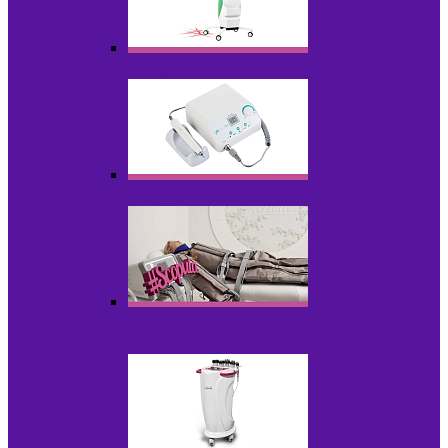
Аппараты для диодного липолиза
Аппараты для педикюра и маникюра
Аппараты для прессотерапии и
лимфодренажа