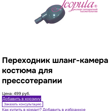
Переходник шланг-камера
костюма для
прессотерапии
Цена:
499 руб.
Добавить в корзину
Заказать консультацию
Как купить в кредит?
Добавить в избранное