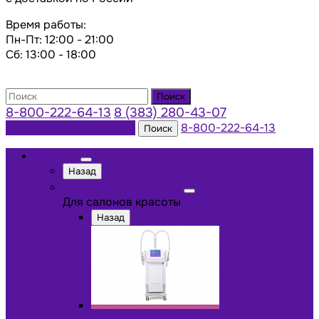
Время работы:
Пн-Пт: 12:00 - 21:00
Сб: 13:00 - 18:00
Поиск
8-800-222-64-13
8 (383) 280-43-07
Заказать консультацию
8-800-222-64-13
Поиск
Каталог
Назад
Для салонов красоты
Для салонов красоты
Назад