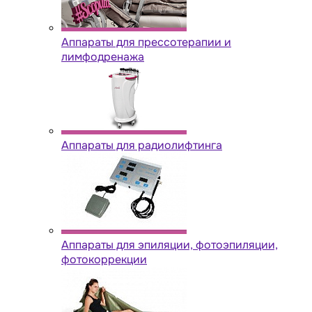
Аппараты для прессотерапии и
лимфодренажа
Аппараты для радиолифтинга
Аппараты для эпиляции, фотоэпиляции,
фотокоррекции