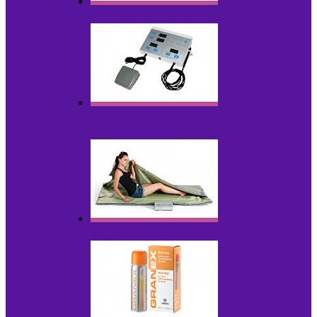
Аппараты для радиолифтинга
Аппараты для эпиляции, фотоэпиляции,
фотокоррекции
Инфракрасные одеяла, штаны, сауны