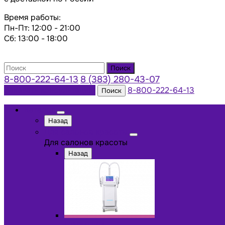
Время работы:
Пн-Пт: 12:00 - 21:00
Сб: 13:00 - 18:00
Поиск
8-800-222-64-13
8 (383) 280-43-07
Заказать консультацию
8-800-222-64-13
Поиск
Каталог
Назад
Для салонов красоты
Для салонов красоты
Назад