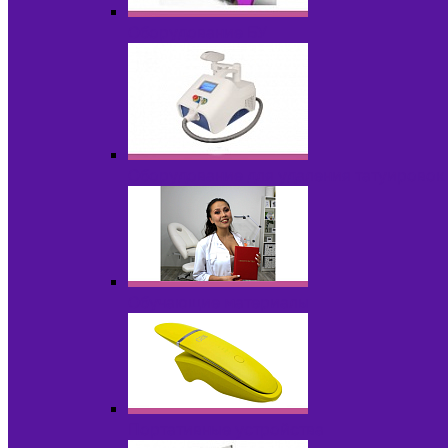
Оборудование БУ
Оборудование для удаления татуировок
Обучающие материалы
Портативные устройства