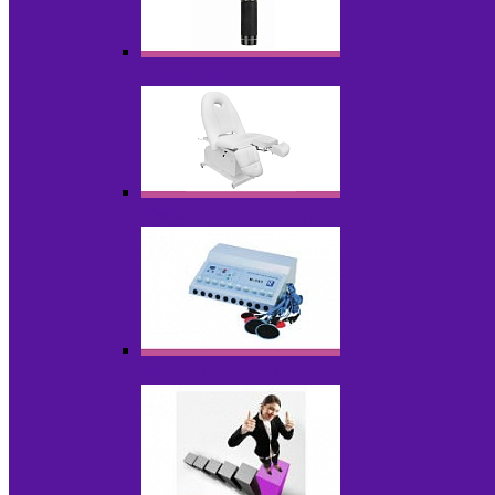
Массажеры
Мебель косметологическая
Миостимуляторы