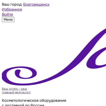
Ваш город:
Благовещенск
Избранное
Войти
Меню
Ваш успех – наш
главный результат!
Косметологическое оборудование
с доставкой по России