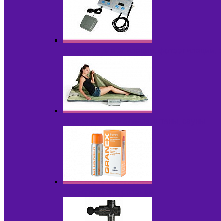
Аппараты для эпиляции, фотоэпиляции,
Инфракрасные одеяла, штаны, сауны
Косметика для салонов