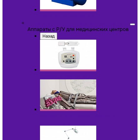
Другое оборудование
Аппараты с Р/У для медицинских центров
Аппараты с Р/У для медицинских центров
Назад
Аппараты для пилинга с Р/У
Аппараты для прессотерапии и
лимфодренажа