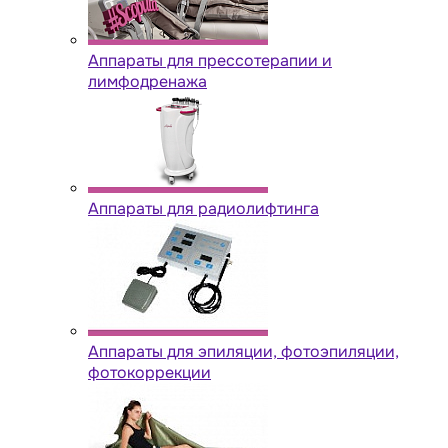
Аппараты для прессотерапии и
лимфодренажа
Аппараты для радиолифтинга
Аппараты для эпиляции, фотоэпиляции,
фотокоррекции