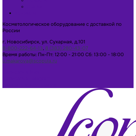
Новости
Статьи
Контакты
Косметологическое оборудование с доставкой по
России
г. Новосибирск, ул. Сухарная, д.101
8-800-222-64-13
,
8 (383) 280-43-07
Время работы: Пн-Пт: 12:00 - 21:00 Сб: 13:00 - 18:00
u.makarova@scopula.ru
Написать в Max
Написать в Telegram
Заказать консультацию