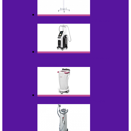
Аппараты для проблемной кожи с Р/У
Аппараты вакуумно-роликового
массажа
Аппараты для радиолифтинга