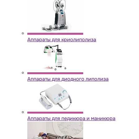
Аппараты для криолиполиза
Аппараты для диодного липолиза
Аппараты для педикюра и маникюра