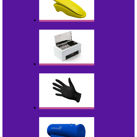
Портативные устройства
Стерилизаторы
Расходные материалы