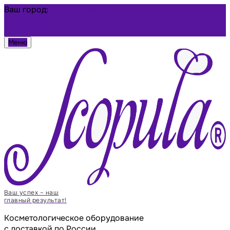
Ваш город:
Благовещенск
Избранное
Войти
Меню
Ваш успех – наш
главный результат!
Косметологическое оборудование
с доставкой по России