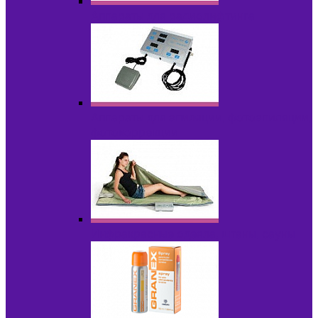
Аппараты для радиолифтинга
Аппараты для эпиляции, фотоэпиляции,
фотокоррекции
Инфракрасные одеяла, штаны, сауны