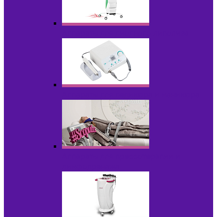
Аппараты для диодного липолиза
Аппараты для педикюра и маникюра
Аппараты для прессотерапии и
лимфодренажа