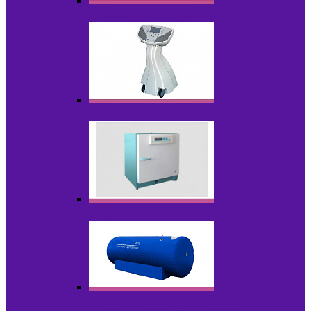
Лазеры
Миостимуляторы
Стерилизаторы
Физиотерапия и реабилитация