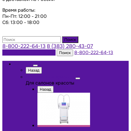
Время работы:
Пн-Пт: 12:00 - 21:00
Сб: 13:00 - 18:00
Поиск
8-800-222-64-13
8 (383) 280-43-07
Заказать консультацию
8-800-222-64-13
Поиск
Каталог
Назад
Для салонов красоты
Для салонов красоты
Назад