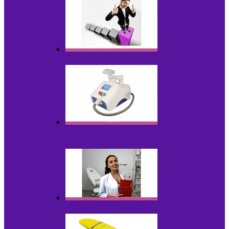
Оборудование БУ
Оборудование для удаления
татуировок
Обучающие материалы