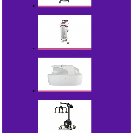
Аппараты для эпиляции
Аппараты ультразвуковых технологий
Гидромассажные ванны и СПА-капсулы