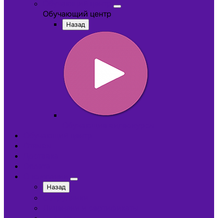
Обучающий центр
Обучающий центр
Назад
Обучающие видеокурсы
Обучающий центр
Отзывы
Доставка
Оплата
О компании
Назад
Сотрудники
Лицензии и сертификаты