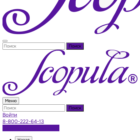
Поиск
Меню
Поиск
Войти
8-800-222-64-13
Заказать консультацию
Назад