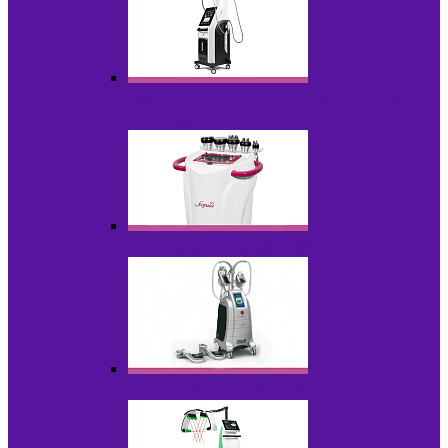
Аппараты для вакуумно-роликового
массажа
Аппараты для кавитации
Аппараты для криолиполиза