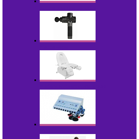
Косметика для салонов
Массажеры
Мебель косметологическая
Миостимуляторы