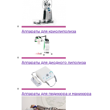
Аппараты для криолиполиза
Аппараты для диодного липолиза
Аппараты для педикюра и маникюра