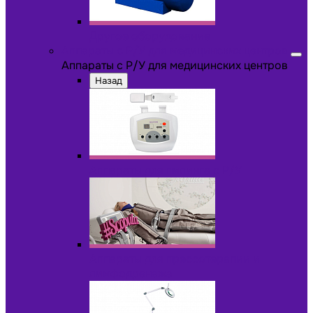
Другое оборудование
Аппараты с Р/У для медицинских центров
Аппараты с Р/У для медицинских центров
Назад
Аппараты для пилинга с Р/У
Аппараты для прессотерапии и
лимфодренажа