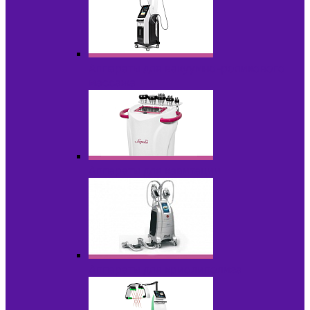
Аппараты для вакуумно-роликового
массажа
Аппараты для кавитации
Аппараты для криолиполиза