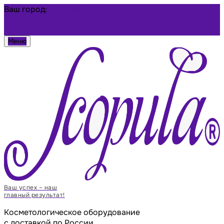
Ваш город:
Благовещенск
Избранное
Войти
Меню
Ваш успех – наш
главный результат!
Косметологическое оборудование
с доставкой по России