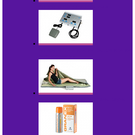
Аппараты для радиолифтинга
Аппараты для эпиляции, фотоэпиляции,
фотокоррекции
Инфракрасные одеяла, штаны, сауны