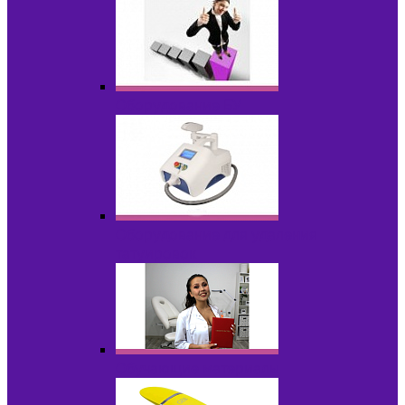
Оборудование БУ
Оборудование для удаления
татуировок
Обучающие материалы