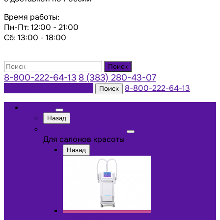
Время работы:
Пн-Пт: 12:00 - 21:00
Сб: 13:00 - 18:00
Поиск
8-800-222-64-13
8 (383) 280-43-07
Заказать консультацию
8-800-222-64-13
Поиск
Каталог
Назад
Для салонов красоты
Для салонов красоты
Назад