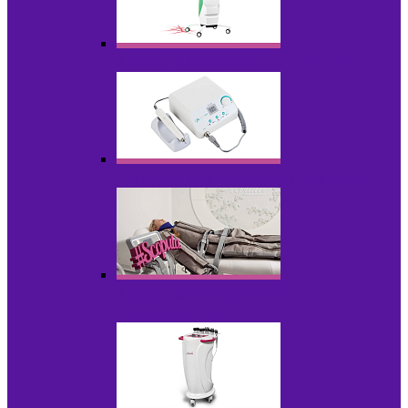
Аппараты для диодного липолиза
Аппараты для педикюра и маникюра
Аппараты для прессотерапии и
лимфодренажа