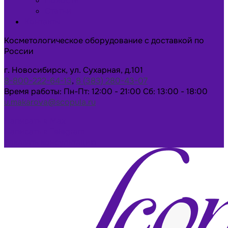
Новости
Статьи
Контакты
Косметологическое оборудование с доставкой по
России
г. Новосибирск, ул. Сухарная, д.101
8-800-222-64-13
,
8 (383) 280-43-07
Время работы: Пн-Пт: 12:00 - 21:00 Сб: 13:00 - 18:00
u.makarova@scopula.ru
Написать в Max
Написать в Telegram
Заказать консультацию