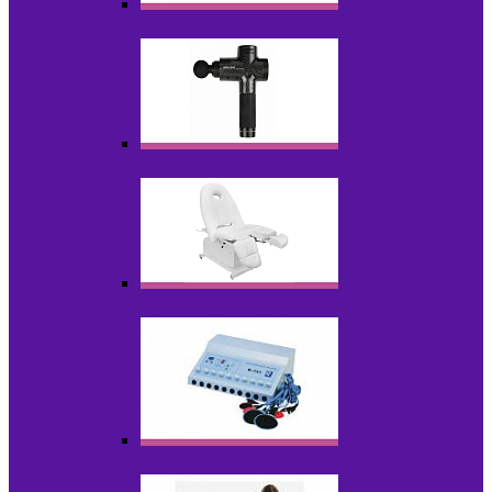
Косметика для салонов
Массажеры
Мебель косметологическая
Миостимуляторы