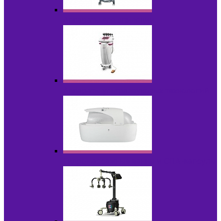
Аппараты для эпиляции
Аппараты ультразвуковых технологий
Гидромассажные ванны и СПА-капсулы