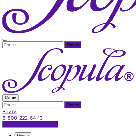
Поиск
Меню
Поиск
Войти
8-800-222-64-13
Заказать консультацию
Назад