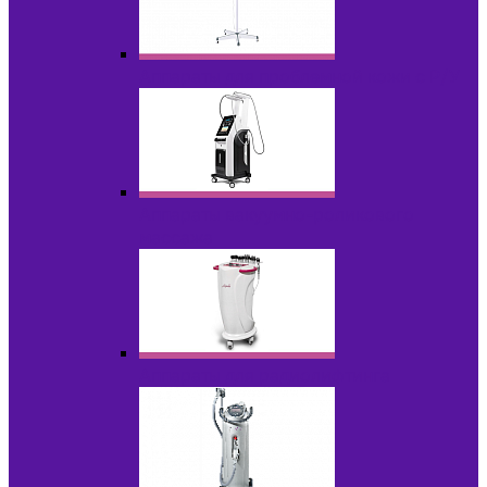
Аппараты для проблемной кожи с Р/У
Аппараты вакуумно-роликового
массажа
Аппараты для радиолифтинга