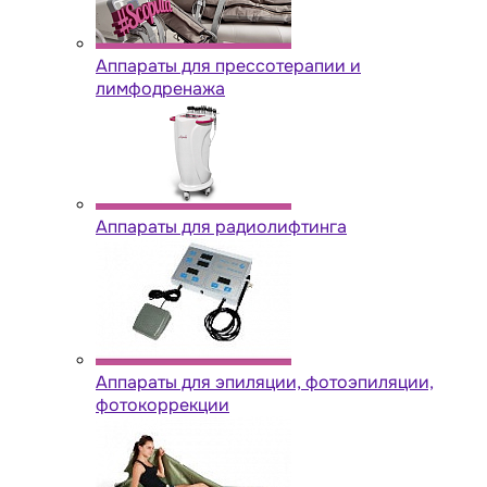
Аппараты для прессотерапии и
лимфодренажа
Аппараты для радиолифтинга
Аппараты для эпиляции, фотоэпиляции,
фотокоррекции