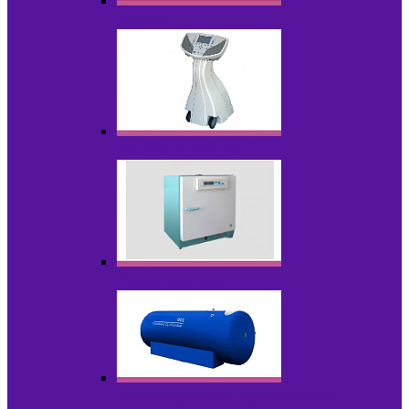
Лазеры
Миостимуляторы
Стерилизаторы
Физиотерапия и реабилитация