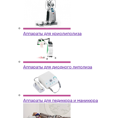
Аппараты для криолиполиза
Аппараты для диодного липолиза
Аппараты для педикюра и маникюра