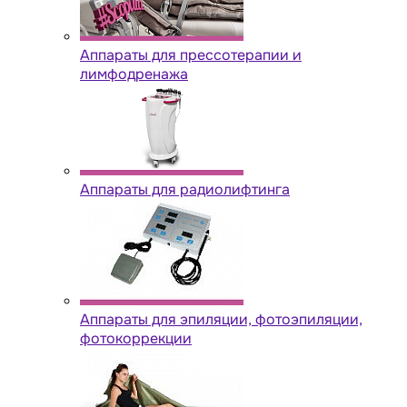
Аппараты для прессотерапии и
лимфодренажа
Аппараты для радиолифтинга
Аппараты для эпиляции, фотоэпиляции,
фотокоррекции