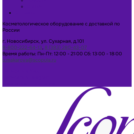
Новости
Статьи
Контакты
Косметологическое оборудование с доставкой по
России
г. Новосибирск, ул. Сухарная, д.101
8-800-222-64-13
,
8 (383) 280-43-07
Время работы: Пн-Пт: 12:00 - 21:00 Сб: 13:00 - 18:00
u.makarova@scopula.ru
Написать в Max
Написать в Telegram
Заказать консультацию