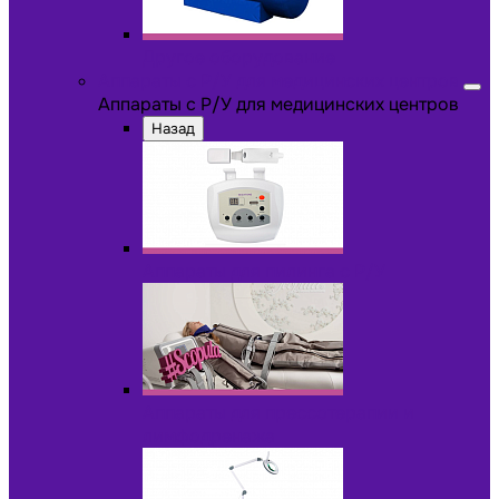
Другое оборудование
Аппараты с Р/У для медицинских центров
Аппараты с Р/У для медицинских центров
Назад
Аппараты для пилинга с Р/У
Аппараты для прессотерапии и
лимфодренажа