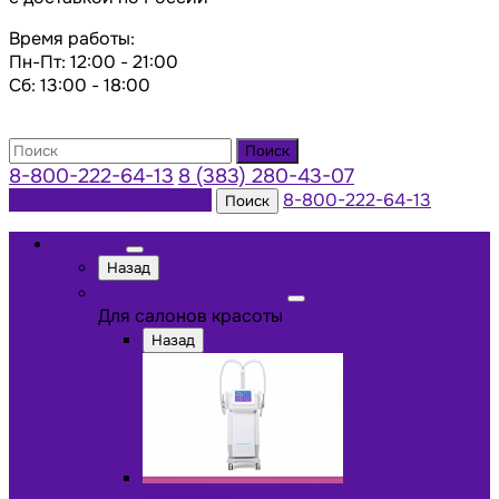
Время работы:
Пн-Пт: 12:00 - 21:00
Сб: 13:00 - 18:00
Поиск
8-800-222-64-13
8 (383) 280-43-07
Заказать консультацию
8-800-222-64-13
Поиск
Каталог
Назад
Для салонов красоты
Для салонов красоты
Назад