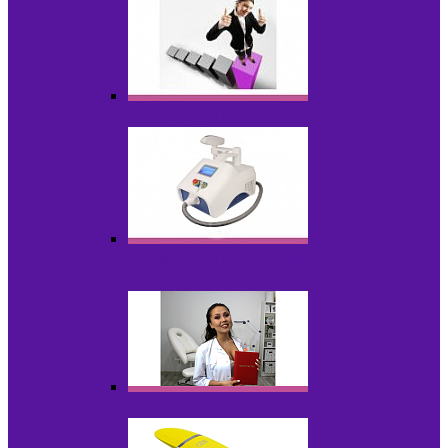
Оборудование БУ
Оборудование для удаления
татуировок
Обучающие материалы