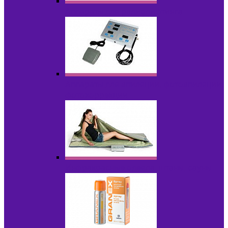
Аппараты для радиолифтинга
Аппараты для эпиляции, фотоэпиляции,
фотокоррекции
Инфракрасные одеяла, штаны, сауны