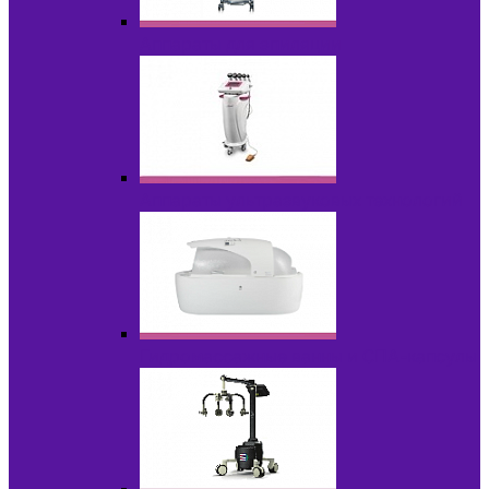
Аппараты для эпиляции
Аппараты ультразвуковых технологий
Гидромассажные ванны и СПА-капсулы