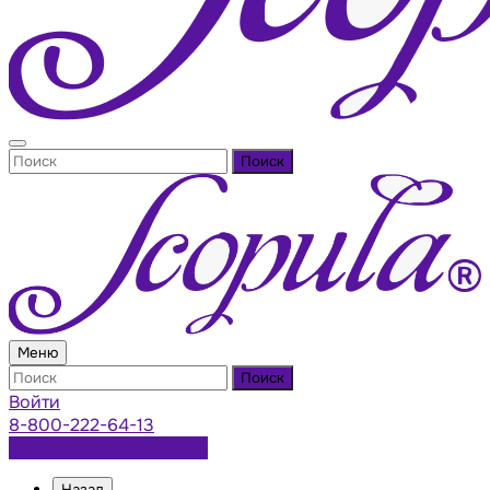
Поиск
Меню
Поиск
Войти
8-800-222-64-13
Заказать консультацию
Назад