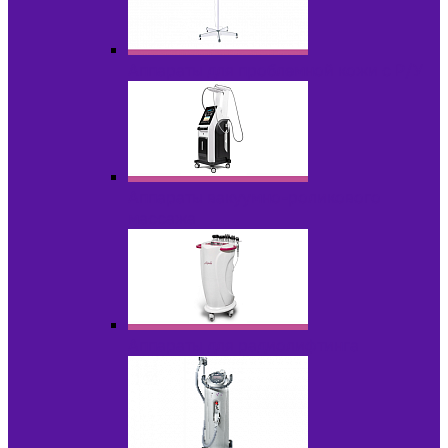
Аппараты для проблемной кожи с Р/У
Аппараты вакуумно-роликового
массажа
Аппараты для радиолифтинга