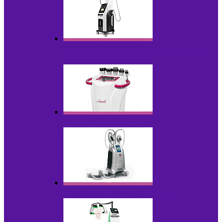
Аппараты для вакуумно-роликового
массажа
Аппараты для кавитации
Аппараты для криолиполиза