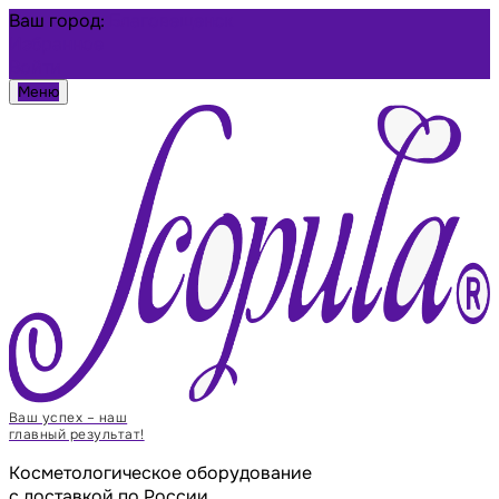
Ваш город:
Благовещенск
Избранное
Войти
Меню
Ваш успех – наш
главный результат!
Косметологическое оборудование
с доставкой по России