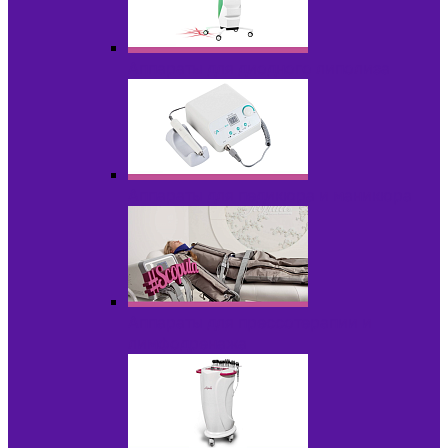
Аппараты для диодного липолиза
Аппараты для педикюра и маникюра
Аппараты для прессотерапии и
лимфодренажа