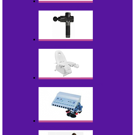
Косметика для салонов
Массажеры
Мебель косметологическая
Миостимуляторы