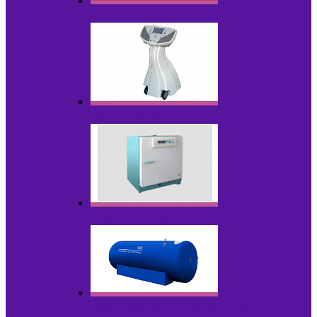
Лазеры
Миостимуляторы
Стерилизаторы
Физиотерапия и реабилитация