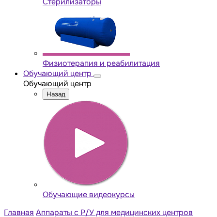
Стерилизаторы
Физиотерапия и реабилитация
Обучающий центр
Обучающий центр
Назад
Обучающие видеокурсы
Главная
Аппараты с Р/У для медицинских центров