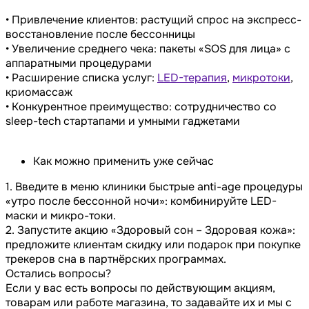
• Привлечение клиентов: растущий спрос на экспресс-
восстановление после бессонницы
• Увеличение среднего чека: пакеты «SOS для лица» с
аппаратными процедурами
• Расширение списка услуг:
LED-терапия
,
микротоки
,
криомассаж
• Конкурентное преимущество: сотрудничество со
sleep-tech стартапами и умными гаджетами
Как можно применить уже сейчас
1. Введите в меню клиники быстрые anti-age процедуры
«утро после бессонной ночи»: комбинируйте LED-
маски и микро-токи.
2. Запустите акцию «Здоровый сон – Здоровая кожа»:
предложите клиентам скидку или подарок при покупке
трекеров сна в партнёрских программах.
Остались вопросы?
Если у вас есть вопросы по действующим акциям,
товарам или работе магазина, то задавайте их и мы с