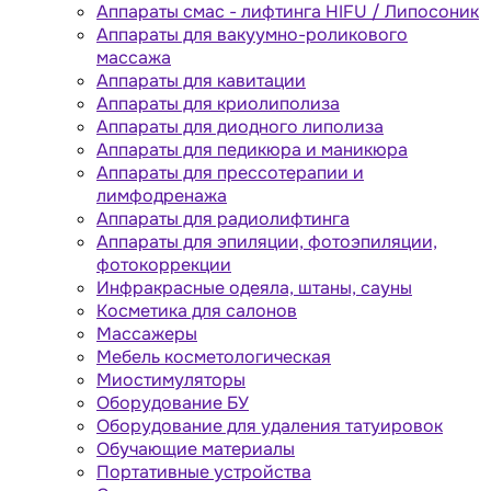
Аппараты cмас - лифтинга HIFU / Липосоник
Аппараты для вакуумно-роликового
массажа
Аппараты для кавитации
Аппараты для криолиполиза
Аппараты для диодного липолиза
Аппараты для педикюра и маникюра
Аппараты для прессотерапии и
лимфодренажа
Аппараты для радиолифтинга
Аппараты для эпиляции, фотоэпиляции,
фотокоррекции
Инфракрасные одеяла, штаны, сауны
Косметика для салонов
Массажеры
Мебель косметологическая
Миостимуляторы
Оборудование БУ
Оборудование для удаления татуировок
Обучающие материалы
Портативные устройства