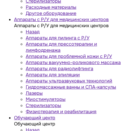
Стерилизаторы
Расходные материалы
Другое оборудование
Аппараты с Р/У для медицинских центров
Аппараты с Р/У для медицинских центров
Назад
Аппараты для пилинга с Р/У
Аппараты для прессотерапии и
лимфодренажа
Аппараты для проблемной кожи с Р/У
Аппараты вакуумно-роликового массажа
Аппараты для радиолифтинга
Аппараты для эпиляции
Аппараты ультразвуковых технологий
Гидромассажные ванны и СПА-капсулы
Лазеры
Миостимуляторы
Стерилизаторы
Физиотерапия и реабилитация
Обучающий центр
Обучающий центр
Назад