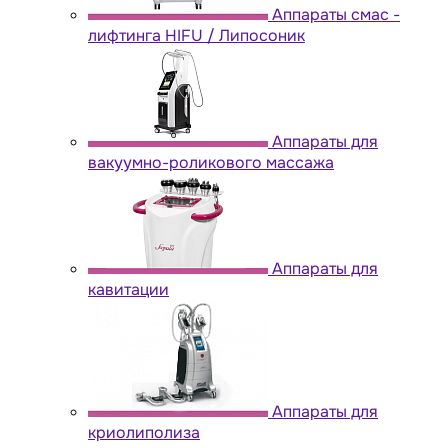
Аппараты cмас -
лифтинга HIFU / Липосоник
Аппараты для
вакуумно-роликового массажа
Аппараты для
кавитации
Аппараты для
криолиполиза