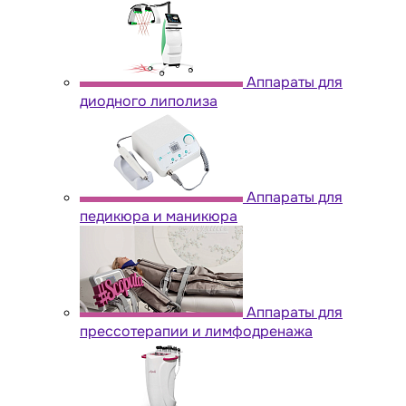
Аппараты для
диодного липолиза
Аппараты для
педикюра и маникюра
Аппараты для
прессотерапии и лимфодренажа