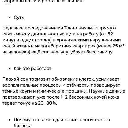
здоровой кожи и роста чека клиник.
Суть
Недавнее исследование из Токио выявило прямую
связь между длительностью пути на работу (от 52
минут в одну сторону) и хроническими нарушениями
сна. А жизнь в малогабаритных квартирах (менее 25 м²
на человека) ещё сильнее усугубляет бессонницу.
Как это работает
Плохой сон тормозит обновление клеток, усиливает
воспалительные процессы и отёчность, провоцирует
тёмные круги и мимические морщины. Научные данные
подтверждают: уже после 1–2 бессонных ночей кожа
теряет тонус на 20–30%.
Почему это важно для косметологического
бизнеса